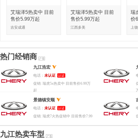
艾瑞泽5热卖中 目前
艾瑞泽5热卖中 目前
瑞
售价5.99万起
售价5.99万起
价6
吉安成通
江西多美
上饶
热门经销商
九江浩宏
电话：
未认证
认证
促销:
瑞虎5x热卖中 目前售价6.99万
起
景德镇安顺
电话：
未认证
认证
促销:
瑞虎7火热促销中 目前售价7.99
万起
九江热卖车型