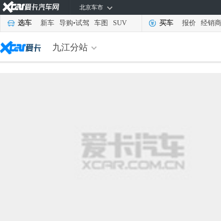
北京车市
选车
新车
导购
•
试驾
车图
SUV
买车
报价
经销
九江分站