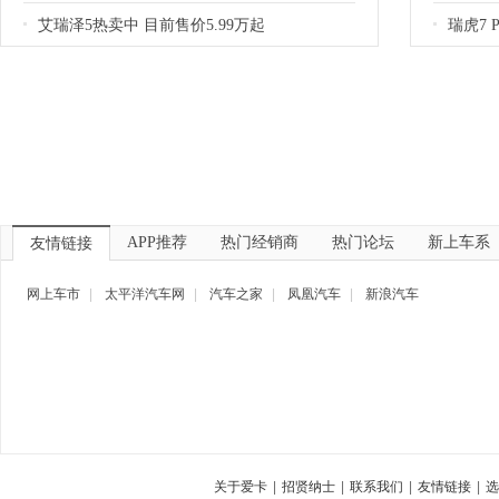
艾瑞泽5热卖中 目前售价5.99万起
瑞虎7 
APP推荐
热门经销商
热门论坛
新上车系
友情链接
网上车市
|
太平洋汽车网
|
汽车之家
|
凤凰汽车
|
新浪汽车
关于爱卡
|
招贤纳士
|
联系我们
|
友情链接
|
选